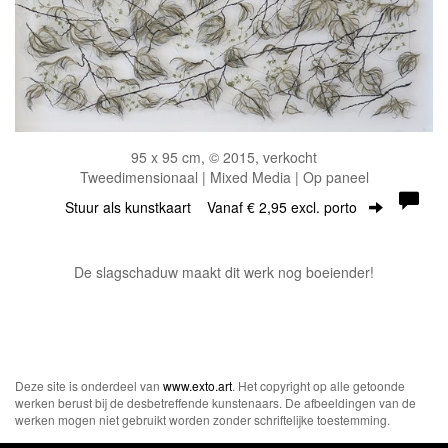
95 x 95 cm, © 2015, verkocht
Tweedimensionaal | Mixed Media | Op paneel
Stuur als kunstkaart
Vanaf € 2,95 excl. porto
De slagschaduw maakt dit werk nog boeiender!
Deze site is onderdeel van
www.exto.art
. Het copyright op alle getoonde
werken berust bij de desbetreffende kunstenaars. De afbeeldingen van de
werken mogen niet gebruikt worden zonder schriftelijke toestemming.