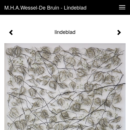
M.H.A.Wessel-De Bruin - Lindeblad
Tog
navi
lindeblad