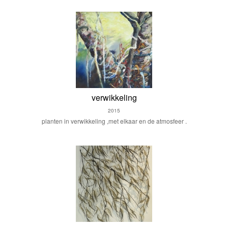
verwikkeling
2015
planten in verwikkeling ,met elkaar en de atmosfeer .