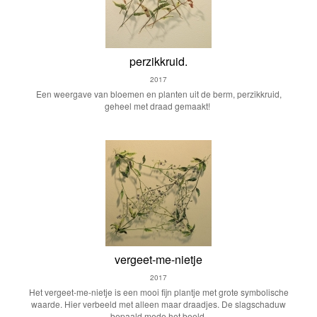
perzikkruid.
2017
Een weergave van bloemen en planten uit de berm, perzikkruid,
geheel met draad gemaakt!
vergeet-me-nietje
2017
Het vergeet-me-nietje is een mooi fijn plantje met grote symbolische
waarde. Hier verbeeld met alleen maar draadjes. De slagschaduw
bepaald mede het beeld.