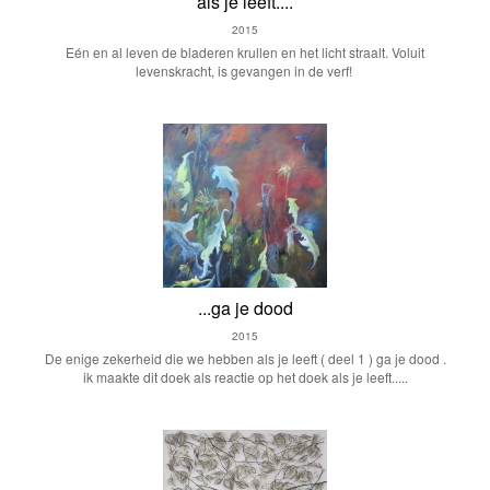
als je leeft....
2015
Eén en al leven de bladeren krullen en het licht straalt. Voluit
levenskracht, is gevangen in de verf!
...ga je dood
2015
De enige zekerheid die we hebben als je leeft ( deel 1 ) ga je dood .
ik maakte dit doek als reactie op het doek als je leeft.....