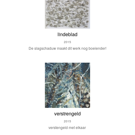
lindeblad
2015
De slagschaduw maakt dit werk nog boeiender!
verstrengeld
2015
verstengeld met elkaar