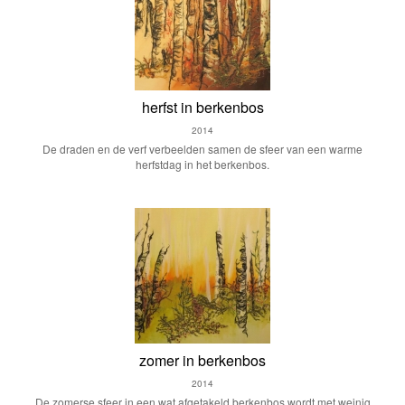
herfst in berkenbos
2014
De draden en de verf verbeelden samen de sfeer van een warme
herfstdag in het berkenbos.
zomer in berkenbos
2014
De zomerse sfeer in een wat afgetakeld berkenbos wordt met weinig